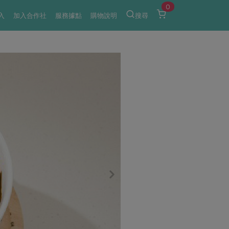
0
入
加入合作社
服務據點
購物說明
搜尋