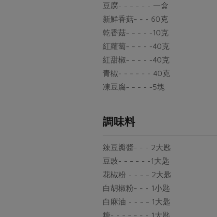
豆腐- - - - - - 一盒
新鮮香菇- - - 60克
乾香菇- - - - -10克
紅蘿蔔- - - - -40克
紅甜椒- - - - -40克
青椒- - - - - - 40克
凍豆腐- - - - -5塊
調味料
辣豆瓣醬- - - 2大匙
豆豉- - - - - -1大匙
花椒粉 - - - - 2大匙
白胡椒粉- - - 1小匙
白麻油 - - - - 1大匙
糖- - - - - - - 1大匙