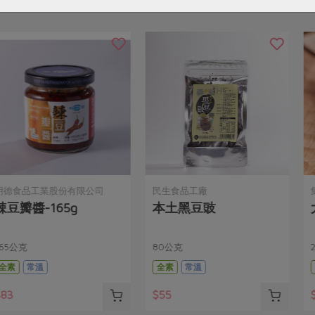
集昌股份有限公司
集昌股份有限公司
大紅袍花椒粒
青花椒粒(集昌)-20g/包
20克
20公克/包
全素
常溫
常溫
$55
$85