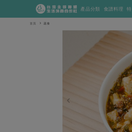
產品分類
食譜料理
特
首頁
蔬食