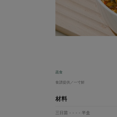
蔬食
食譜提供／一寸鮮
材料
三日苗 - - - - 半盒