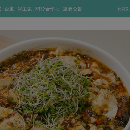
別企畫
綠主張
關於合作社
重要公告
社員登