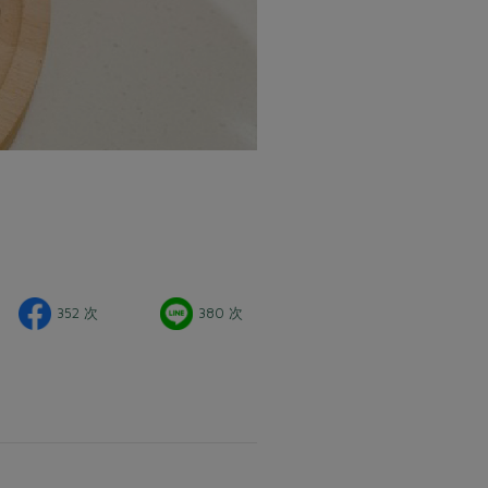
352 次
380 次