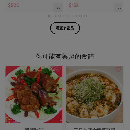
$500
$153
看更多產品
你可能有興趣的食譜
藥膳豬腳
三日苗蔬食麻婆豆腐