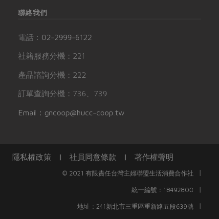
聯絡我們
電話：
02-2999-6122
社籍服務分機：221
產品諮詢分機：222
訂單查詢分機：736、739
Email：gncoop@hucc-coop.tw
隱私權政策
|
社員同意條款
|
著作權聲明
|
© 2021 有限責任台灣主婦聯盟生活消費合作社
|
統一編號：18492800
|
地址：241新北市三重區重新路五段639號