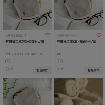
知蓮實業有限公司
知蓮實業有限公司
有機棉口罩(灰)(知蓮)-L/個
有機棉口罩(灰)(知蓮)-M/個
尺寸: 27cm x 13 cm / 數量: 1個
1個
常溫
常溫
$115
$115
暫無庫存
暫無庫存