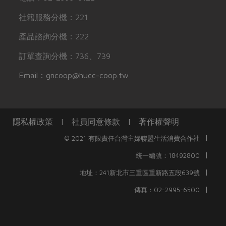
社籍服務分機：221
產品諮詢分機：222
訂單查詢分機：736、739
Email：gncoop@hucc-coop.tw
隱私權政策
|
社員同意條款
|
著作權聲明
|
© 2021 有限責任台灣主婦聯盟生活消費合作社
|
統一編號：18492800
|
地址：241新北市三重區重新路五段639號
|
傳真：02-2995-6500