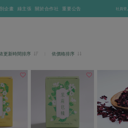
別企畫
綠主張
關於合作社
重要公告
社員登
依更新時間排序
|
依價格排序