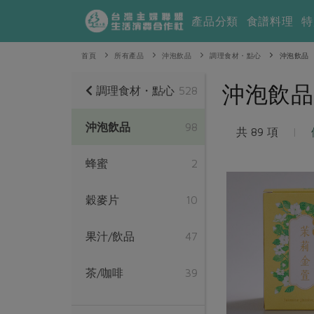
產品分類
食譜料理
特
首頁
所有產品
沖泡飲品
調理食材・點心
沖泡飲品
沖泡飲品
調理食材・點心
528
沖泡飲品
98
共 89 項
|
蜂蜜
2
穀麥片
10
果汁/飲品
47
茶/咖啡
39