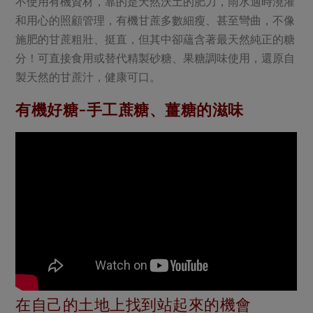
不使用有機資材，靠的是天然沃土的肥力，雨水適時澆灌
和用心的照顧管理，有機甘蔗多數細瘦、甚至彎曲，不像
施肥的甘蔗粗壯、挺直，但其中卻蘊含著最天然純正的糖
分！可直接食用或替代精製砂糖、果糖調味使用，還原自
製天然的甘蔗汁，健康可口。
有機好糖-手工蔗糖、薑糖的滋味
在自己的土地上找到站起來的機會