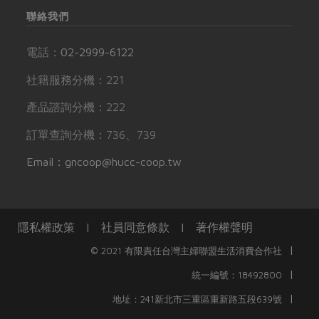
聯絡我們
電話：
02-2999-6122
社籍服務分機：221
產品諮詢分機：222
訂單查詢分機：736、739
Email：gncoop@hucc-coop.tw
隱私權政策
|
社員同意條款
|
著作權聲明
|
© 2021 有限責任台灣主婦聯盟生活消費合作社
|
統一編號：18492800
|
地址：241新北市三重區重新路五段639號