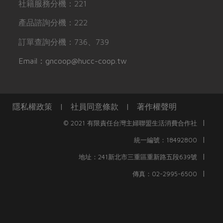
社籍服務分機：221
產品諮詢分機：222
訂單查詢分機：736、739
Email：gncoop@hucc-coop.tw
隱私權政策
|
社員同意條款
|
著作權聲明
|
© 2021 有限責任台灣主婦聯盟生活消費合作社
|
統一編號：18492800
|
地址：241新北市三重區重新路五段639號
|
傳真：02-2995-6500