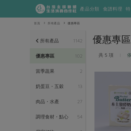
產品分類
食譜料理
特
首頁
所有產品
優惠專區
優惠專區
所有產品
1142
共 5 項
|
優惠專區
102
當季蔬果
2
奶蛋豆・五穀
13
肉品・水產
27
調理食材・點心
54