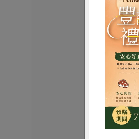
民生食品工廠
在地米辣椒醬
生)-300ml/瓶
300ml/瓶
全素
常溫
$360
惜
正康食品有限公司