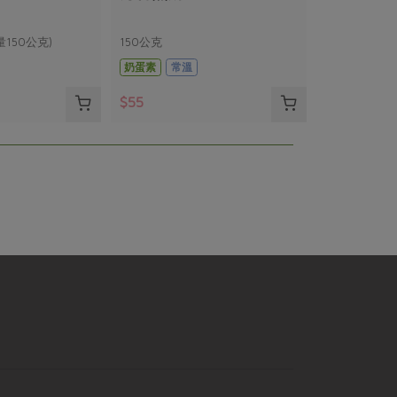
量150公克)
150公克
奶蛋素
常溫
$55