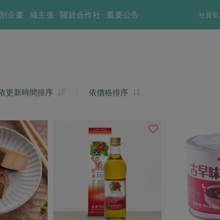
別企畫
綠主張
關於合作社
重要公告
社員登
依更新時間排序
|
依價格排序