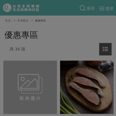
搜尋
選單
產品分類
首頁
所有產品
優惠專區
當季蔬果
食譜料理
優惠專區
一籃菜
當令水果
食材
特別企畫
芽苗類
共 39 項
蕈菇類
米食
預購活動
綠主張
辛香料類
麵食
把最好的台灣味帶回家！
觀點文章
關於合作社
肉食
奶蛋豆・五穀
防災用品預購圓滿結束
主婦食堂
一籃菜真心話
海鮮
蛋
乳製品
認識合作社
重要公告
2026年端午節預購圓滿結束
社內大小事
合作聯合國
常備菜
豆製品
米麵雜糧
關於我們
更多預購活動
產品故事
生活提案
蔬食
合作社組織
肉品・水產
樂齡生活
親子食育
蛋料理
當季產品
員工與求才