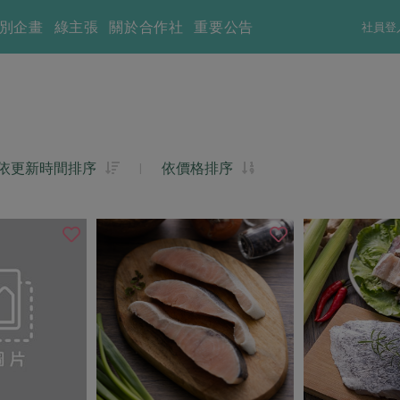
別企畫
綠主張
關於合作社
重要公告
社員登
依更新時間排序
|
依價格排序