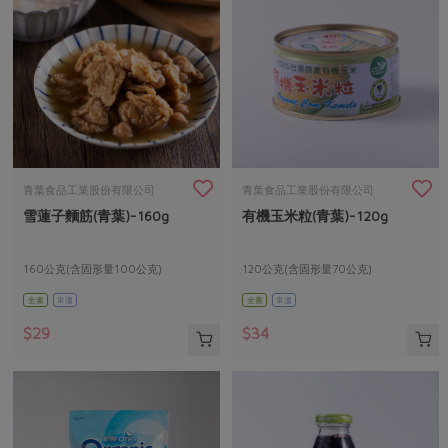
青葉食品工業股份有限公司
青葉食品工業股份有限公司
雪蓮子麵筋(青葉)-160g
有機玉米粒(青葉)-120g
160公克(含固形量100公克)
120公克(含固形量70公克)
全素
常溫
全素
常溫
$29
$34