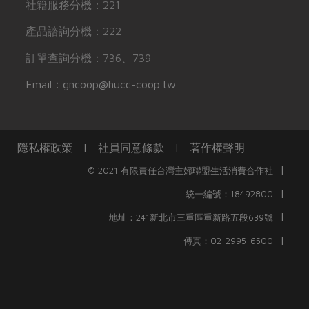
社籍服務分機：221
產品諮詢分機：222
訂單查詢分機：736、739
Email：gncoop@hucc-coop.tw
隱私權政策
|
社員同意條款
|
著作權聲明
|
© 2021 有限責任台灣主婦聯盟生活消費合作社
|
統一編號：18492800
|
地址：241新北市三重區重新路五段639號
|
傳真：02-2995-6500