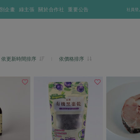
別企畫
綠主張
關於合作社
重要公告
社員登
依更新時間排序
|
依價格排序