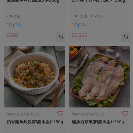
澎湖鮸魚魚排(陳瓊珠)-200g
日本生干貝-4S(元家)-1000g
媒體報導
最新產品
節慶大餐
下載專區
200公克
1000公克(51-60粒)
優惠專區
葷
冷凍
葷
冷凍
高麗菜海鮮煎餅
地區活動
素食專區
$250
$2,200
社務會議
地區活動
樂齡友善
活動報下載
御鑫水產企業有限公司
御鑫水產企業有限公司
奶香鮭魚炊飯(御鑫水產)-250g
鮭魚西京漬(御鑫水產)-320g