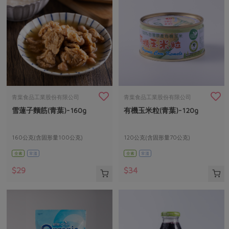
青葉食品工業股份有限公司
青葉食品工業股份有限公司
雪蓮子麵筋(青葉)-160g
有機玉米粒(青葉)-120g
160公克(含固形量100公克)
120公克(含固形量70公克)
全素
常溫
全素
常溫
$29
$34