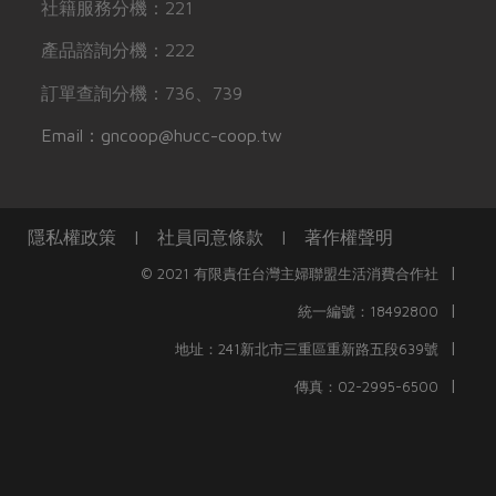
社籍服務分機：221
產品諮詢分機：222
訂單查詢分機：736、739
Email：gncoop@hucc-coop.tw
隱私權政策
|
社員同意條款
|
著作權聲明
|
© 2021 有限責任台灣主婦聯盟生活消費合作社
|
統一編號：18492800
|
地址：241新北市三重區重新路五段639號
|
傳真：02-2995-6500