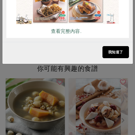
全素
冷藏
全素
冷藏
$80
$85
查看完整內容..
看更多產品
我知道了
你可能有興趣的食譜