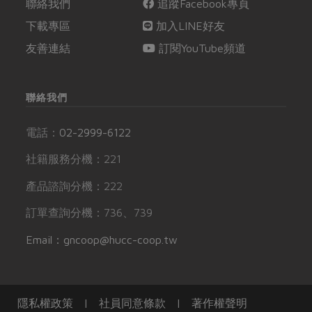
聯絡我們
追蹤Facebook專頁
下載專區
加入LINE好友
友善連結
訂閱YouTube頻道
聯絡我們
電話：
02-2999-6122
社籍服務分機：221
產品諮詢分機：222
訂單查詢分機：736、739
Email：gncoop@hucc-coop.tw
隱私權政策
|
社員同意條款
|
著作權聲明