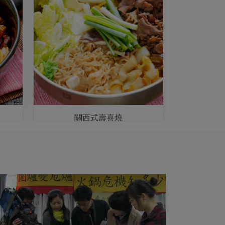
關西式壽喜燒