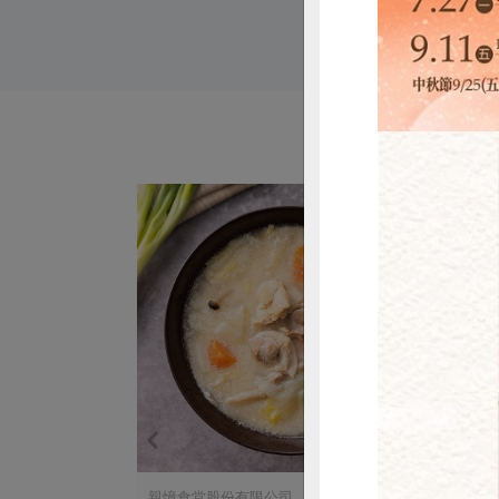
惜
親憶食堂股份有限公司
漢典