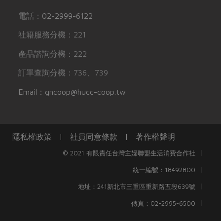
電話：
02-2999-6122
社籍服務分機：221
產品諮詢分機：222
訂單查詢分機：736、739
Email：gncoop@hucc-coop.tw
隱私權政策
|
社員同意條款
|
著作權聲明
|
© 2021 有限責任台灣主婦聯盟生活消費合作社
|
統一編號：18492800
|
地址：241新北市三重區重新路五段639號
|
傳真：02-2995-6500