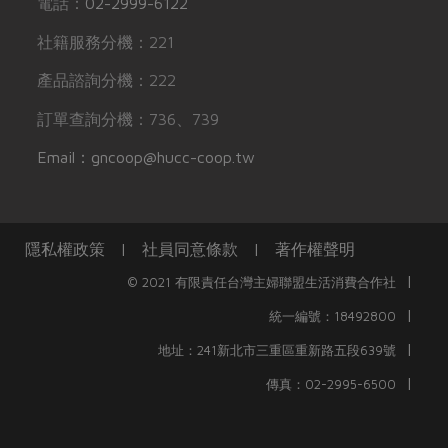
電話：
02-2999-6122
社籍服務分機：221
產品諮詢分機：222
訂單查詢分機：736、739
Email：gncoop@hucc-coop.tw
隱私權政策
|
社員同意條款
|
著作權聲明
|
© 2021 有限責任台灣主婦聯盟生活消費合作社
|
統一編號：18492800
|
地址：241新北市三重區重新路五段639號
|
傳真：02-2995-6500