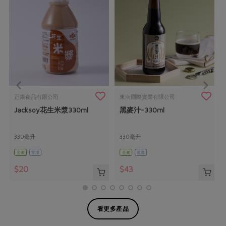
正康食品有限公司
東南國際實業有限公司
Jacksoy花生米漿330ml
黑麥汁-330ml
330毫升
330毫升
全素
常溫
全素
常溫
$20
$43
看更多產品