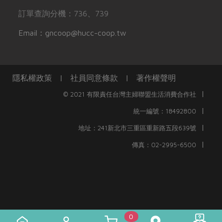
訂單查詢分機：736、739
Email：gncoop@hucc-coop.tw
隱私權政策
|
社員同意條款
|
著作權聲明
|
© 2021 有限責任台灣主婦聯盟生活消費合作社
|
統一編號：18492800
|
地址：241新北市三重區重新路五段639號
|
傳真：02-2995-6500
0