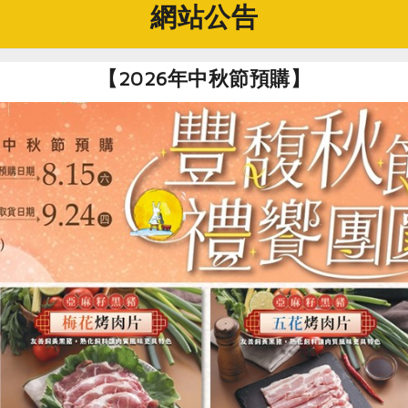
網站公告
外，雨林咖啡也在當地小學音樂課程提供樂器回饋。
【2026年中秋節預購】
用農藥與化肥，保護樹林與環境。