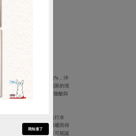
購買
照三天，讓含水率降至12%，沖
自然發酵後，滋味會轉化到新的境
入豆子中，帶來迷人的清新微酸與
槽內發酵半天至一天，再進行水
費工、費時，因此每一批日曬而得
我知道了
係，一起協助與幫忙，便不可能誕