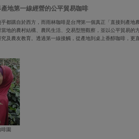
界產地第一線經營的公平貿易咖啡
幾乎都購自於西方，而雨林咖啡是台灣第一個真正「直接到產地
對當地的農村結構、農民生活、交易型態觀察，並以公平貿易的
研究及農友教育。透過第一線接觸，從產地到桌上香醇咖啡，更
咖啡園