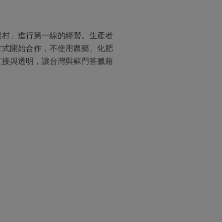
農村」進行第一線的經營。生產者
方式開始合作，不使用農藥、化肥
直接與透明，讓台灣與蘇門答臘藉