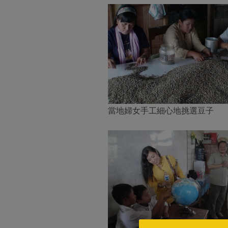
當地婦女手工細心地挑選豆子