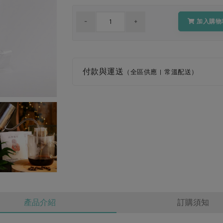
加入購物
付款與運送
（全區供應 | 常溫配送）
產品介紹
訂購須知