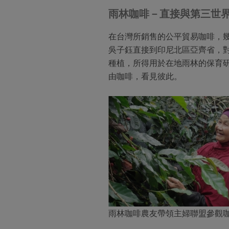
雨林咖啡－直接與第三世
在台灣所銷售的公平貿易咖啡，
吳子鈺直接到印尼北區亞齊省，
種植，所得用於在地雨林的保育
由咖啡，看見彼此。
雨林咖啡農友帶領主婦聯盟參觀