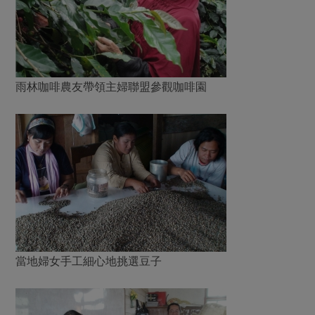
雨林咖啡農友帶領主婦聯盟參觀咖啡園
當地婦女手工細心地挑選豆子