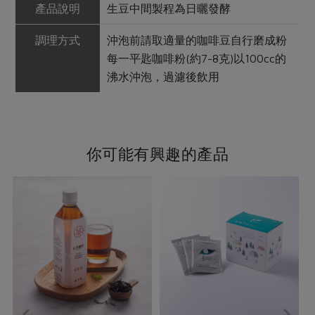
產品說明
生豆中間製程為日曬發酵
調理方式
沖泡前請取適量的咖啡豆自行磨成粉
每一平匙咖啡粉(約7-8克)以100cc的
沸水沖泡，過濾後飲用
你可能有興趣的產品