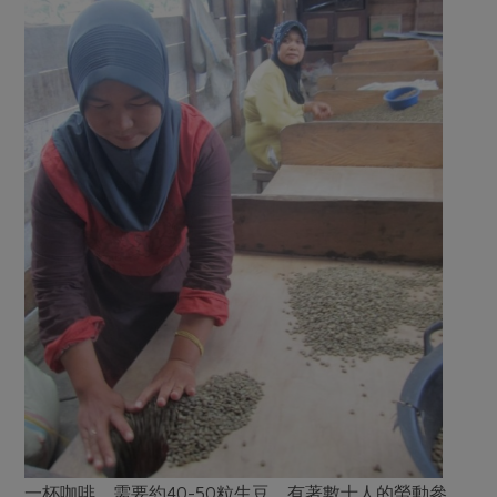
一杯咖啡，需要約40-50粒生豆，有著數十人的勞動參