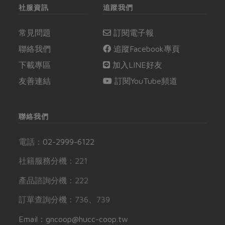
社服資訊
追蹤我們
常見問題
訂閱電子報
聯絡我們
追蹤Facebook專頁
下載專區
加入LINE好友
友善連結
訂閱YouTube頻道
聯絡我們
電話：
02-2999-6122
社籍服務分機：221
產品諮詢分機：222
訂單查詢分機：736、739
Email：gncoop@hucc-coop.tw