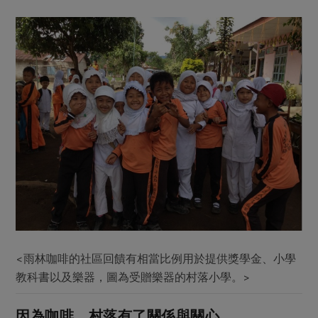
<雨林咖啡的社區回饋有相當比例用於提供獎學金、小學
教科書以及樂器，圖為受贈樂器的村落小學。>
因為咖啡，村落有了關係與關心