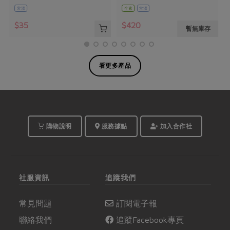
常溫
全素
常溫
$35
$420
暫無庫存
看更多產品
購物說明
服務據點
加入合作社
社服資訊
追蹤我們
常見問題
訂閱電子報
聯絡我們
追蹤Facebook專頁