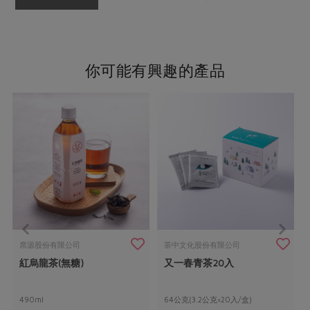
你可能有興趣的產品
席源股份有限公司
茶中文化股份有限公司
紅烏龍茶(無糖)
又一春青茶20入
490ml
64公克(3.2公克×20入/盒)