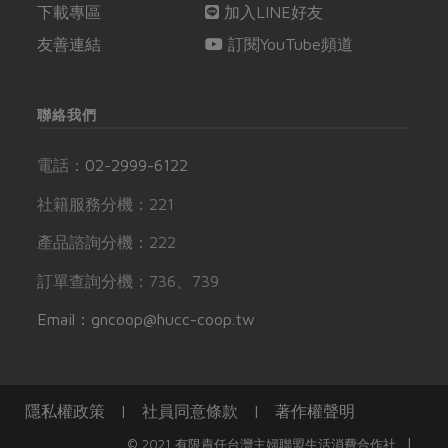
下載專區
加入LINE好友
友善連結
訂閱YouTube頻道
聯絡我們
電話：
02-2999-6122
社籍服務分機：221
產品諮詢分機：222
訂單查詢分機：736、739
Email：gncoop@hucc-coop.tw
隱私權政策
|
社員同意條款
|
著作權聲明
|
© 2021 有限責任台灣主婦聯盟生活消費合作社