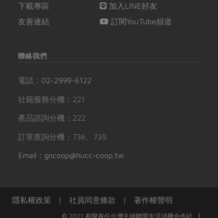
下載專區
加入LINE好友
友善連結
訂閱YouTube頻道
聯絡我們
電話：
02-2999-6122
社籍服務分機：221
產品諮詢分機：222
訂單查詢分機：736、739
Email：gncoop@hucc-coop.tw
隱私權政策
|
社員同意條款
|
著作權聲明
|
© 2021 有限責任台灣主婦聯盟生活消費合作社