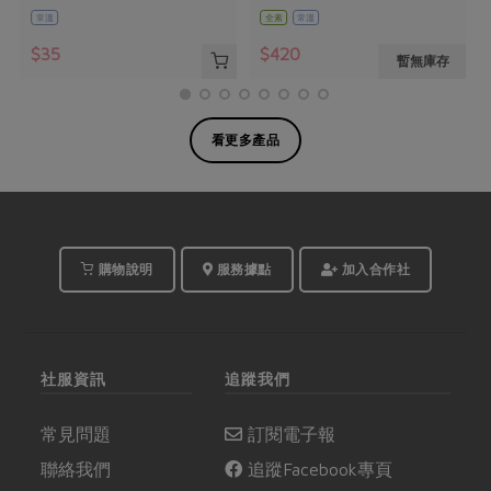
常溫
全素
常溫
$35
$420
暫無庫存
看更多產品
購物說明
服務據點
加入合作社
社服資訊
追蹤我們
常見問題
訂閱電子報
聯絡我們
追蹤Facebook專頁