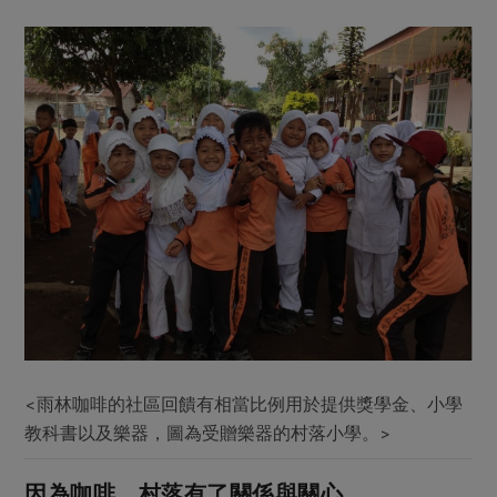
<雨林咖啡的社區回饋有相當比例用於提供獎學金、小學
教科書以及樂器，圖為受贈樂器的村落小學。>
因為咖啡，村落有了關係與關心