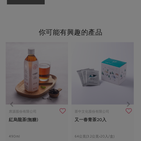
你可能有興趣的產品
席源股份有限公司
茶中文化股份有限公司
紅烏龍茶(無糖)
又一春青茶20入
490ml
64公克(3.2公克×20入/盒)