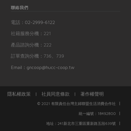
聯絡我們
電話：
02-2999-6122
社籍服務分機：221
產品諮詢分機：222
訂單查詢分機：736、739
Email：gncoop@hucc-coop.tw
隱私權政策
|
社員同意條款
|
著作權聲明
|
© 2021 有限責任台灣主婦聯盟生活消費合作社
|
統一編號：18492800
|
地址：241新北市三重區重新路五段639號