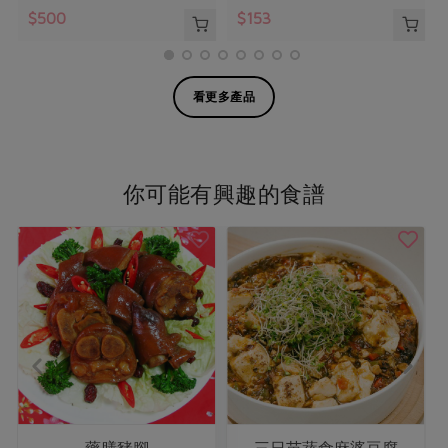
$500
$153
看更多產品
你可能有興趣的食譜
藥膳豬腳
三日苗蔬食麻婆豆腐