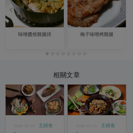
味噌醬燒雞腿排
梅子味噌烤雞腿
相關文章
主婦食
主婦食
2024-05-07
2024-03-05