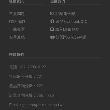
社服資訊
追蹤我們
常見問題
訂閱電子報
聯絡我們
追蹤Facebook專頁
下載專區
加入LINE好友
友善連結
訂閱YouTube頻道
聯絡我們
電話：
02-2999-6122
社籍服務分機：221
產品諮詢分機：222
訂單查詢分機：736、739
Email：gncoop@hucc-coop.tw