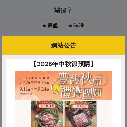
關鍵字
# 穀盛
# 味噌
網站公告
你可能有興趣的產品
【2026年中秋節預購】
惜食
RPET
食譜
減硝酸鹽
穀盛股份有限公司
穀盛股份有限公司