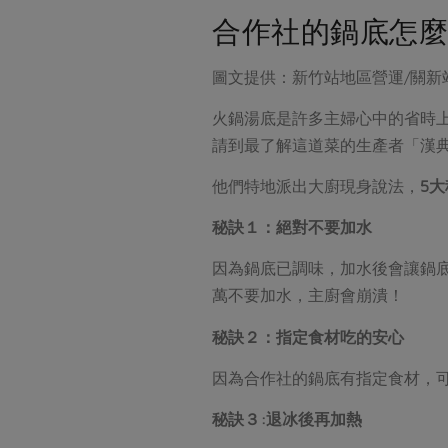
合作社的鍋底怎麼
圖文提供：新竹站地區營運/關新
火鍋湯底是許多主婦心中的省時
請到最了解這道菜的生產者「漢
他們特地派出大廚現身說法，
5
秘訣１：絕對不要加水
因為鍋底已調味，加水後會讓鍋
萬不要加水，主廚會崩潰！
秘訣２：指定食材吃的安心
因為合作社的鍋底有指定食材，
秘訣３:退冰後再加熱