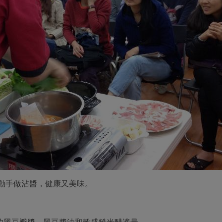
動手做沾醬，健康又美味。