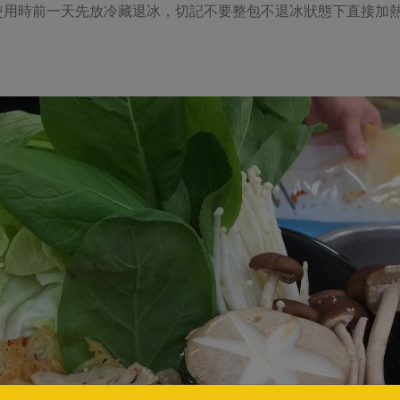
使用時前一天先放冷藏退冰，切記不要整包不退冰狀態下直接加