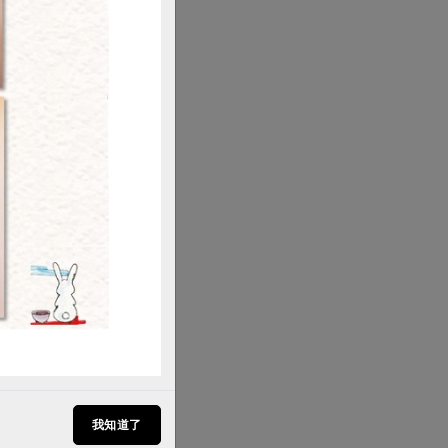
購買
我知道了