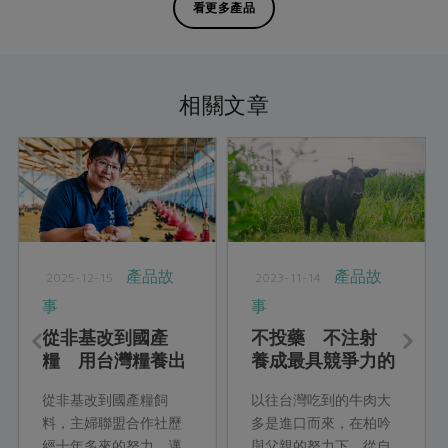
看更多產品
相關文章
產品故
產品故
2025-12-15
2023-11-14
事
事
從非基改到國產
不投藥 不注射
糧 用台灣糧養出
養成最具競爭力的
台灣善糧黃金土雞
安格斯牛
從非基改到國產糧飼
以往台灣吃到的牛肉大
料，主婦聯盟合作社歷
多是進口而來，在柏吟
經十年多來的努力，邁
與父親的努力下，從自