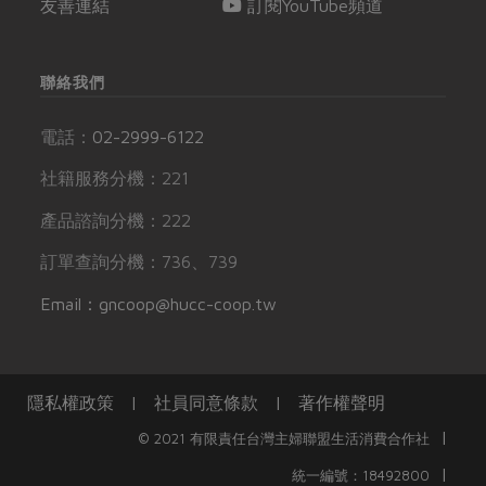
友善連結
訂閱YouTube頻道
聯絡我們
電話：
02-2999-6122
社籍服務分機：221
產品諮詢分機：222
訂單查詢分機：736、739
Email：gncoop@hucc-coop.tw
隱私權政策
|
社員同意條款
|
著作權聲明
|
© 2021 有限責任台灣主婦聯盟生活消費合作社
|
統一編號：18492800