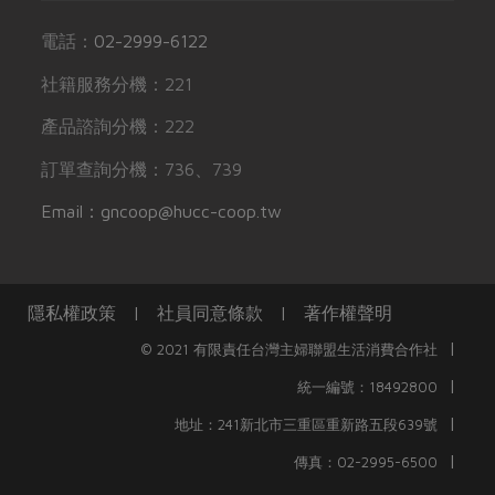
電話：
02-2999-6122
社籍服務分機：221
產品諮詢分機：222
訂單查詢分機：736、739
Email：gncoop@hucc-coop.tw
隱私權政策
|
社員同意條款
|
著作權聲明
|
© 2021 有限責任台灣主婦聯盟生活消費合作社
|
統一編號：18492800
|
地址：241新北市三重區重新路五段639號
|
傳真：02-2995-6500