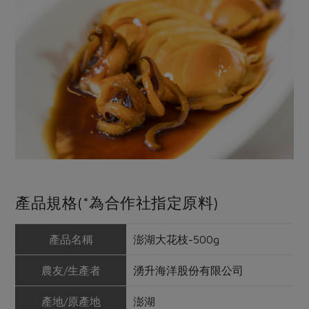
產品規格(*為合作社指定原料)
產品名稱
澎湖大花枝-500g
農友/生產者
湧升海洋股份有限公司
產地/原產地
澎湖