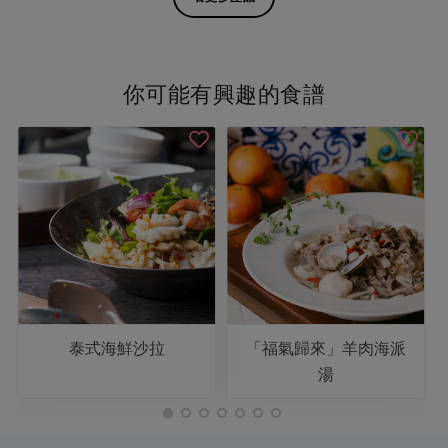
你可能有興趣的食譜
泰式海鮮沙拉
「福氣歸來」羊肉海派
湯