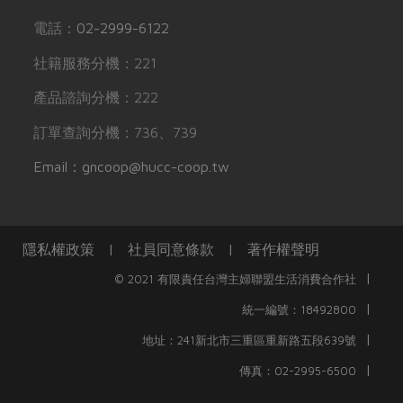
電話：
02-2999-6122
社籍服務分機：221
產品諮詢分機：222
訂單查詢分機：736、739
Email：gncoop@hucc-coop.tw
隱私權政策
|
社員同意條款
|
著作權聲明
|
© 2021 有限責任台灣主婦聯盟生活消費合作社
|
統一編號：18492800
|
地址：241新北市三重區重新路五段639號
|
傳真：02-2995-6500