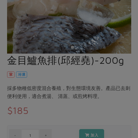
畜產肉類
水產
廚房瑜伽
傳到心坎裡，誠心又澎派
水畜加工品
料理方式
產品檢驗
合作25-經典快閃最後一週
關注議題
烘焙．點心
自主把關
合作25-精選產品第四彈
調理食材・點心
減硝酸鹽
惜食
醬料
檢驗報告
更多當季產品
調味醬料/南北貨
烘焙
非基改運動
支持本土農糧
湯品．鍋物
硝酸鹽檢驗
休閒零嘴
沖泡飲品
廢核運動
能源議題
金目鱸魚排(邱經堯)-200g
漬物
議題活動
保健食品
減添加物
減塑減廢
涼拌沙拉
社員權益
主婦聯盟X樂齡網特約優惠案
葷
冷凍
公益金
食農教育
飲品
居家好物
合作社法規
30%rPET紅烏龍茶
更多議題
採多物種低密度混合養殖，對生態環境友善。產品已去刺
美妝保養
個人清潔
社務專區
2024農業發展計畫年度報告
便利使用，適合煮湯、 清蒸、或煎烤料理。
主題食譜
生活者e週報
家庭清潔
織品
選舉專區
更多議題活動
$185
異國料理
日用品
圖書禮品
綠主張月刊
年菜食譜
防災用品
最新消息
傳到心坎裡，誠心又澎派
典藏閱覽室
養身食補
加入