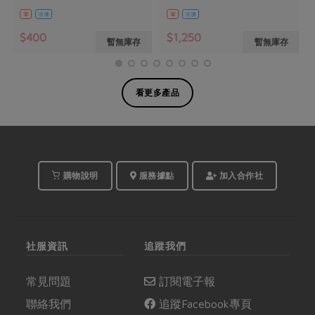
葷
冷凍
葷
冷凍
$400
$1,250
暫無庫存
暫無庫存
看更多產品
購物說明
服務據點
加入合作社
社服資訊
追蹤我們
常見問題
訂閱電子報
聯絡我們
追蹤Facebook專頁