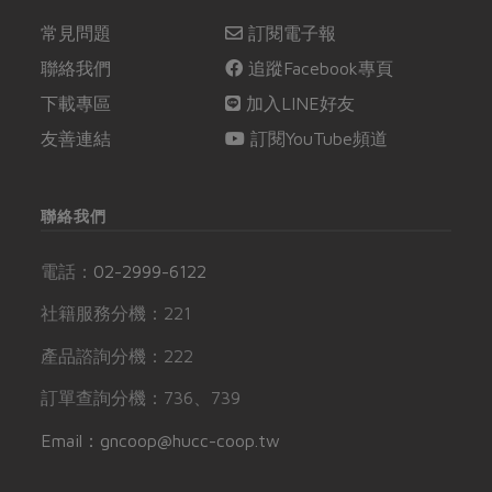
常見問題
訂閱電子報
聯絡我們
追蹤Facebook專頁
下載專區
加入LINE好友
友善連結
訂閱YouTube頻道
聯絡我們
電話：
02-2999-6122
社籍服務分機：221
產品諮詢分機：222
訂單查詢分機：736、739
Email：gncoop@hucc-coop.tw