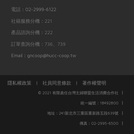
電話：
02-2999-6122
社籍服務分機：221
產品諮詢分機：222
訂單查詢分機：736、739
Email：gncoop@hucc-coop.tw
隱私權政策
|
社員同意條款
|
著作權聲明
|
© 2021 有限責任台灣主婦聯盟生活消費合作社
|
統一編號：18492800
|
地址：241新北市三重區重新路五段639號
|
傳真：02-2995-6500