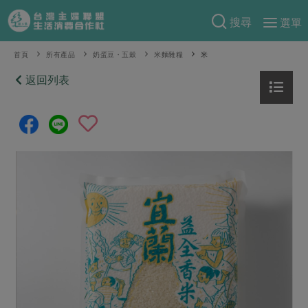
搜尋
選單
產品分類
首頁
所有產品
奶蛋豆・五穀
米麵雜糧
米
當季蔬果
返回列表
食譜料理
一籃菜
當令水果
食材
特別企畫
芽苗類
蕈菇類
米食
預購活動
綠主張
辛香料類
麵食
把最好的台灣味帶回家！
觀點文章
關於合作社
肉食
奶蛋豆・五穀
防災用品預購圓滿結束
主婦食堂
一籃菜真心話
海鮮
蛋
乳製品
認識合作社
重要公告
2026年端午節預購圓滿結束
社內大小事
合作聯合國
常備菜
豆製品
米麵雜糧
關於我們
更多預購活動
產品故事
生活提案
蔬食
合作社組織
肉品・水產
樂齡生活
親子食育
蛋料理
當季產品
員工與求才