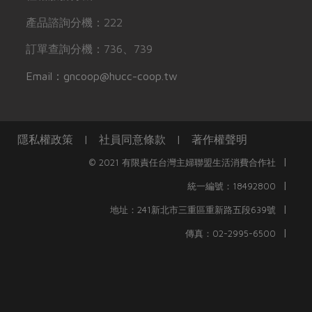
產品諮詢分機：222
訂單查詢分機：736、739
Email：gncoop@hucc-coop.tw
隱私權政策
|
社員同意條款
|
著作權聲明
|
© 2021 有限責任台灣主婦聯盟生活消費合作社
|
統一編號：18492800
|
地址：241新北市三重區重新路五段639號
|
傳真：02-2995-6500