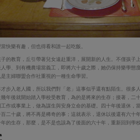
理當快樂有趣，但也得看和誰一起吃飯。
孩子的教育，丘引帶著兒女遠赴重洋，展開新的人生。不僅孩子
老人學、到有機農場當義工，即將六十歲之際，她仍保持樂學態
也是主婦聯盟合作社重視的一種生命學習。
年才步入老人國，所以我們對「老」這事似乎還有點陌生。很多
生幾年後就開始踏入學校受教育，為的是將來的生存；接著，二
到工作或事業上，做為謀生與安身立命的基礎。四十年後退休，
一百二十歲，將不再是稀奇的事；這就表示，退休以後還有六十
十年的生存，那麼，是不是也該為了後面的六十年，重新回到學
寞