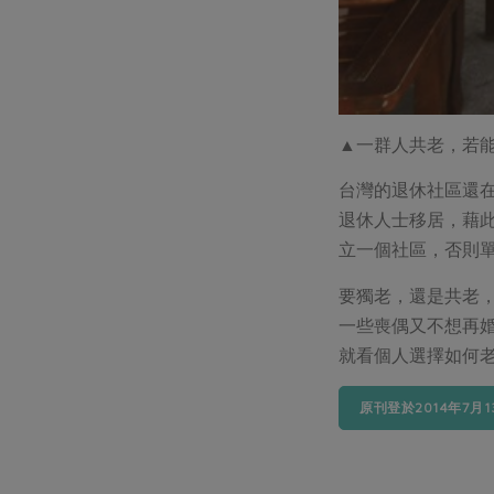
▲一群人共老，若
台灣的退休社區還
退休人士移居，藉
立一個社區，否則
要獨老，還是共老
一些喪偶又不想再
就看個人選擇如何
原刊登於2014年7月