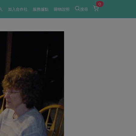
0
入
加入合作社
服務據點
購物說明
搜尋