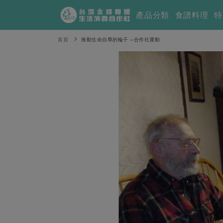
產品分類
食譜料理
特
首頁
推動生命自尊的輪子 ─合作社運動