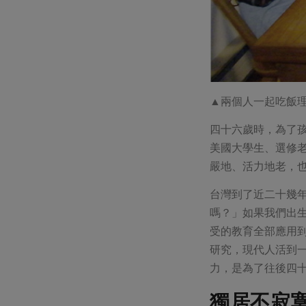
▲兩個人一起吃飯
四十六歲時，為了
美國大學生、選修
嚴地、活力地老，
台灣到了近二十幾
嗎？」如果我們出
受的教育全部應用
研究，現代人活到
力，是為了往後四
獨居不寂