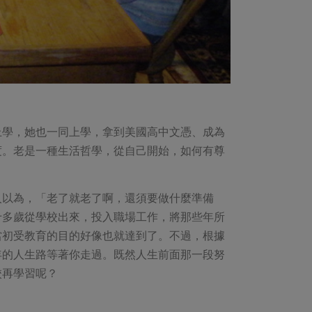
上學，她也一同上學，拿到美國高中文憑、成為
度。老是一種生活哲學，從自己開始，如何有尊
人以為，「老了就老了啊，還須要做什麼準備
十多歲從學校出來，投入職場工作，將那些年所
當初受教育的目的好像也就達到了。不過，根據
年的人生路等著你走過。既然人生前面那一段努
校再學習呢？