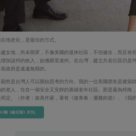
能在地老化，是最佳的方式。
在處女地，尚未萌芽，不像美國的退休社區，不但健全，而且有
此增加該州的收入，如佛羅里達州。在台灣，建立共老社區仍是
單靠政府是遙遙無期的。
，顯然是台灣人可以開始思考的方向。我的一位美國朋友是建築
婚的老人，住在一個安全又安靜的寡婦老年社區。那是最為特殊
老而定。（作者：旅美作家，著有《後青春：優雅的老》、《我
130期《綠主張》月刊。