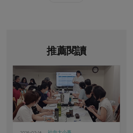
推薦閱讀
社內大小事
2026-07-14
2