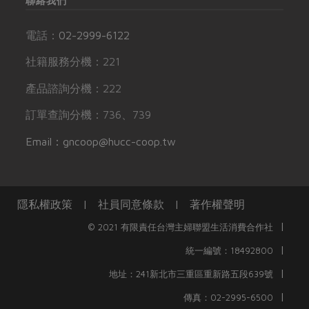
聯絡我們
電話：
02-2999-6122
社籍服務分機：221
產品諮詢分機：222
訂單查詢分機：736、739
Email：gncoop@hucc-coop.tw
隱私權政策
|
社員同意條款
|
著作權聲明
|
© 2021 有限責任台灣主婦聯盟生活消費合作社
|
統一編號：18492800
|
地址：241新北市三重區重新路五段639號
|
傳真：02-2995-6500