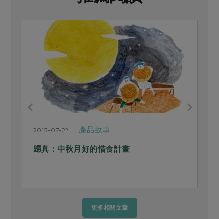
產品故事
2015-07-22
2
歸真：中秋月好的惜食計畫
更多相關文章