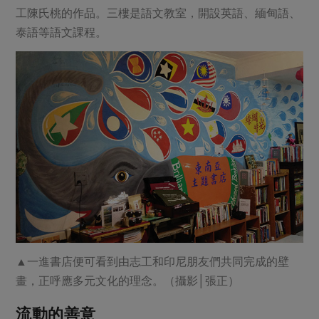
工陳氏桃的作品。三樓是語文教室，開設英語、緬甸語、
泰語等語文課程。
▲一進書店便可看到由志工和印尼朋友們共同完成的壁
畫，正呼應多元文化的理念。（攝影│張正）
流動的善意