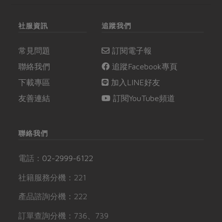
社服資訊
追蹤我們
常見問題
訂閱電子報
聯絡我們
追蹤Facebook專頁
下載專區
加入LINE好友
友善連結
訂閱YouTube頻道
聯絡我們
電話：
02-2999-6122
社籍服務分機：221
產品諮詢分機：222
訂單查詢分機：736、739