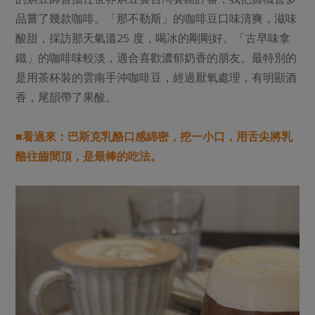
品嘗了幾款咖啡。「那不勒斯」的咖啡豆口味清爽，滋味
酸甜，採訪那天氣溫25 度，喝冰的剛剛好。「古早味拿
鐵」的咖啡味較淡，適合喜歡濃郁奶香的朋友。最特別的
是用茶杯裝的雲南手沖咖啡豆，經過厭氧處理，有明顯酒
香，尾韻帶了果酸。
■看過來：巴斯克乳酪口感綿密，挖一小口，用舌尖將乳
酪往齒間頂，是最棒的吃法。