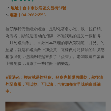
📍
地址｜台中市沙鹿區文昌街51號
📞
電話｜04-26626553
拉仔麵我們曾經介紹過，是彰化著名小吃，以「拉仔麵」
為店名，顯然是這裡的招牌，不過我點的是另一個招牌
「月見豬油飯」。喜歡日本料理的朋友都知道「月見」的
意思，就是在豬油飯上加蛋黃，這樣做可將豬油的油膩感
稍微淡化，也讓飯吃起來多了「蛋香」。老闆娘還在蛋黃
上畫笑臉，增添了一些吃飯上的樂趣。
■看過來：椪皮就是炸豬皮。豬皮先川燙再曬乾，然後油
炸至膨脹，可以炒、可以滷，也會加在古早味的白菜滷
中。