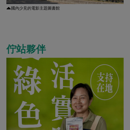
國內少見的電影主題圖書館
佇站夥伴