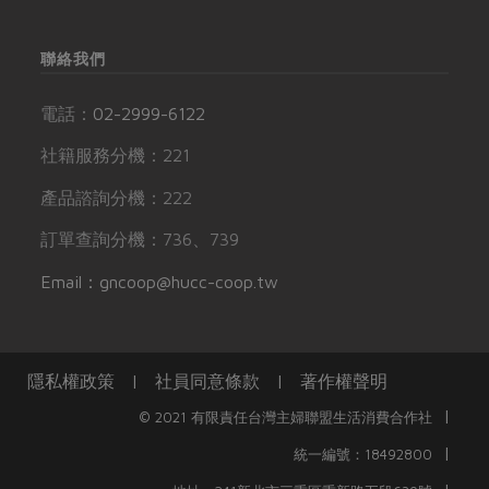
聯絡我們
電話：
02-2999-6122
社籍服務分機：221
產品諮詢分機：222
訂單查詢分機：736、739
Email：gncoop@hucc-coop.tw
隱私權政策
|
社員同意條款
|
著作權聲明
|
© 2021 有限責任台灣主婦聯盟生活消費合作社
|
統一編號：18492800