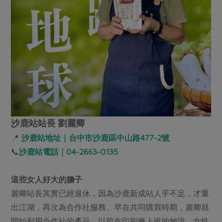
沙鹿站站長 劉麗卿
📍
沙鹿站地址｜台中市沙鹿區中山路477-2號
📞
沙鹿站電話｜04-2663-0135
這些女人好大的膽子
麗卿站長其實已經退休，因為沙鹿新成站人手不足，才重
出江湖，再次為合作社服務。早在共同購買時期，麗卿就
開始利用合作社的產品。以前在印刷廠上班的她說，女性