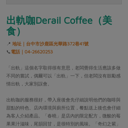
出軌咖Derail Coffee（美
食）
📍
地址｜台中市沙鹿區光華路372巷41號
📞
電話｜04-26620253
「出軌」這個名字取得很有意思，老闆覺得生活應該多做
不同的嘗試，偶爾可以「出軌」一下，但老闆沒有鼓勵感
情出軌，大家別誤會。
出軌咖的服務很好，帶入座後會先仔細說明他們的咖啡與
甜點的特色、店內環境與廁所位置，餐點送上後也會仔細
為客人介紹產品。「春曉」是店內的限定配方，微酸的莓
果果汁滋味，尾韻回甘，是很特別的風味。「奇幻之紫」