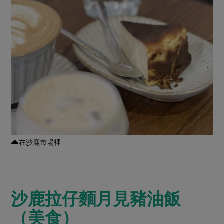
在沙鹿市場裡
沙鹿拉仔麵月見豬油飯
（美食）