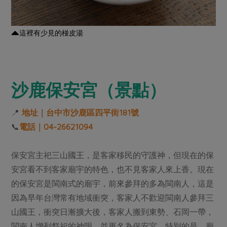
這裡有少見的椪皮湯
沙鹿保安宮（景點）
📍
地址｜台中市沙鹿區四平街181號
📞
電話｜04-26621094
保安宮主祀三山國王，是客家移民的守護神，但現在的保
安宮看不到客家廟宇的特色，也不見客家人來上香。現在
的保安宮是閩南式的廟宇，前來參拜的多為閩南人，這是
因為早年台灣常有地域衝突，客家人不歡迎閩南人參拜三
山國王，衝突日漸擴大後，客家人搬到東勢、石岡一帶，
閩南人增列祭祀的神明，並更名為保安宮。特別的是，廟