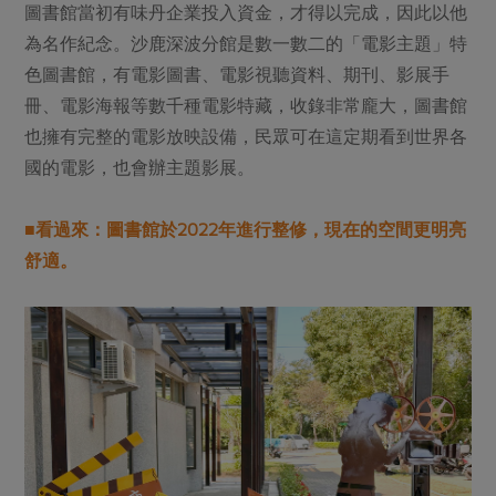
圖書館當初有味丹企業投入資金，才得以完成，因此以他
為名作紀念。沙鹿深波分館是數一數二的「電影主題」特
色圖書館，有電影圖書、電影視聽資料、期刊、影展手
冊、電影海報等數千種電影特藏，收錄非常龐大，圖書館
也擁有完整的電影放映設備，民眾可在這定期看到世界各
國的電影，也會辦主題影展。
■看過來：圖書館於2022年進行整修，現在的空間更明亮
舒適。