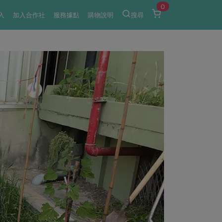
0
入
加入合作社
服務據點
購物說明
搜尋