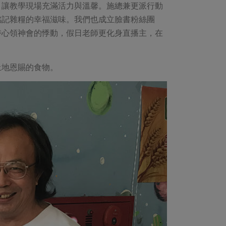
，讓教學現場充滿活力與溫馨。施總兼更派行動
銘記雜糧的幸福滋味。我們也成立臉書粉絲團
時心領神會的悸動，假日老師更化身直播主，在
土地恩賜的食物。