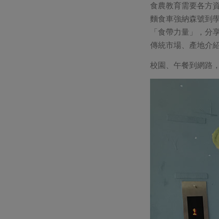
食農教育需要各方
麵食車強納森號到
「食帶力量」，分
傳統市場、產地介
校園、午餐到網路