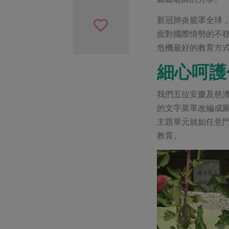
新冠肺炎籠罩全球
面對國際情勢的不
危機最好的教育方
細心呵護
我們五位安慶及慈
的文字菜單改編成
主題單元就如任意
教育。