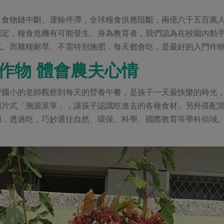
，食物鏈中斷、運輸停滯，全球糧食供應阻斷，兩億六千五百萬人
穩定，糧食危機有可能發生。身為教育者，我們認為在校園內動
式。而雜糧耐旱、不需特別施肥，每天都會吃，是最好的入門作
作物 體會農夫心情
濟國小的老師觀察到每天的營養午餐，是孩子一天最快樂的時光
圖片式「溯源菜單」，讓孩子認識吃進去的各種食材。另外搭配
門，透過吃，巧妙通往自然、環保、科學、國際教育等學科領域