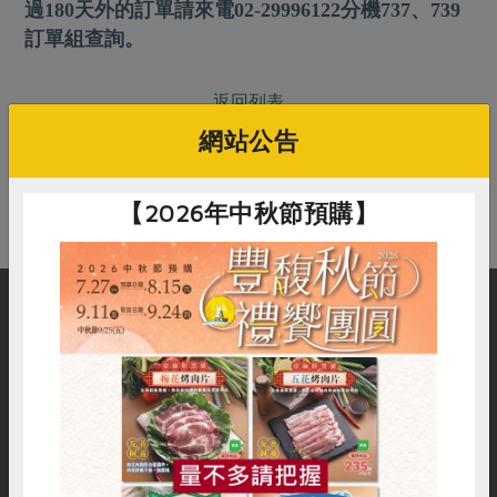
畜產肉類
水產
過180天外的訂單請來電02-29996122分機737、739
廚房瑜伽
傳到心坎裡，誠心又澎派
訂單組查詢。
水畜加工品
料理方式
產品檢驗
合作25-經典快閃最後一週
關注議題
烘焙．點心
返回列表
自主把關
合作25-精選產品第四彈
調理食材・點心
減硝酸鹽
惜食
醬料
網站公告
檢驗報告
更多當季產品
調味醬料/南北貨
烘焙
非基改運動
支持本土農糧
在常見問題找不到答案？別擔心，您可以到
聯絡我們
線上
湯品．鍋物
硝酸鹽檢驗
休閒零嘴
沖泡飲品
送出您的疑問，我們會盡快在3個工作天內回覆您！
廢核運動
能源議題
【2026年中秋節預購】
漬物
議題活動
保健食品
減添加物
減塑減廢
涼拌沙拉
社員權益
主婦聯盟X樂齡網特約優惠案
公益金
食農教育
飲品
居家好物
合作社法規
30%rPET紅烏龍茶
更多議題
美妝保養
個人清潔
社務專區
2024農業發展計畫年度報告
購物說明
服務據點
加入合作社
主題食譜
生活者e週報
家庭清潔
織品
選舉專區
更多議題活動
異國料理
日用品
圖書禮品
惜食
RPET
食譜
減硝酸鹽
綠主張月刊
年菜食譜
防災用品
社服資訊
追蹤我們
最新消息
傳到心坎裡，誠心又澎派
雞蛋
食安
共同購買
典藏閱覽室
養身食補