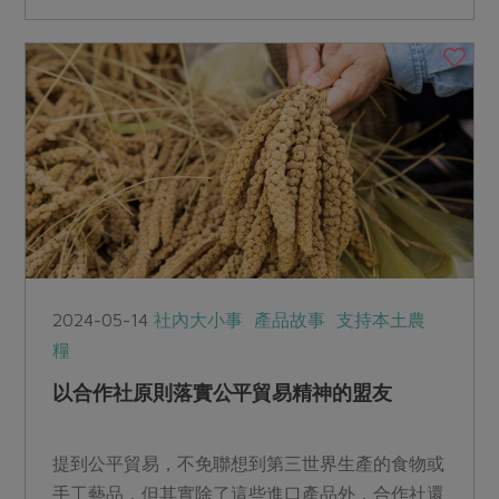
住人口變多，美食餐廳當然也如雨後春筍一直出
現。
2024-05-14
社內大小事
產品故事
支持本土農
糧
以合作社原則落實公平貿易精神的盟友
提到公平貿易，不免聯想到第三世界生產的食物或
手工藝品，但其實除了這些進口產品外，合作社還