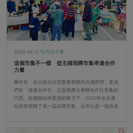
2024-06-11
社內大小事
這個市集不一樣 從主婦深蹲市集串連合作
力量
幾年前，在台南分社營委會舉辦的共識營裡，委員
們在「推廣合作社」主題裡產出舉辦合作社市集的
巧思。在幾個站所委員的努力下，2020年在永康
站所前舉辦了第一屆深蹲市集。合作社是一個具有
理念的團體，承襲前輩們的信念，伴隨著世代的變
遷，如何用看似商業化的方式增加合作社曝光率及
理念推廣，是對深蹲市集寄予的任務與期望。