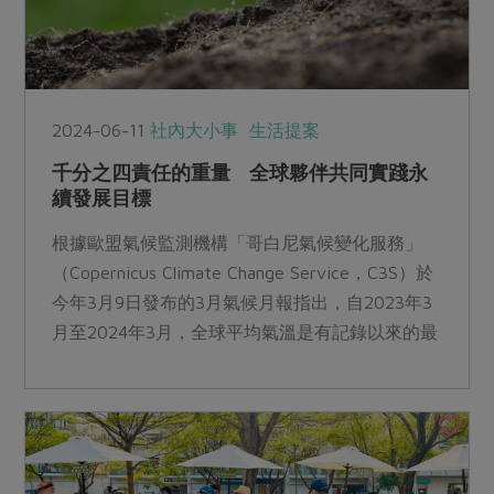
2024-06-11
社內大小事
生活提案
千分之四責任的重量 全球夥伴共同實踐永
續發展目標
根據歐盟氣候監測機構「哥白尼氣候變化服務」
（Copernicus Climate Change Service，C3S）於
今年3月9日發布的3月氣候月報指出，自2023年3
月至2024年3月，全球平均氣溫是有記錄以來的最
高值，全球海洋表面溫度更是連續12個月創下歷史
新高。