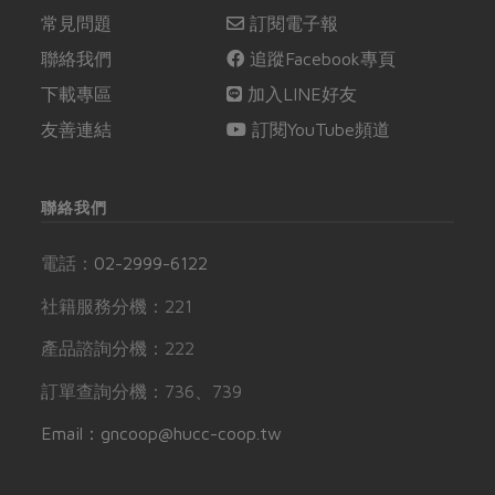
常見問題
訂閱電子報
聯絡我們
追蹤Facebook專頁
下載專區
加入LINE好友
友善連結
訂閱YouTube頻道
聯絡我們
電話：
02-2999-6122
社籍服務分機：221
產品諮詢分機：222
訂單查詢分機：736、739
Email：gncoop@hucc-coop.tw