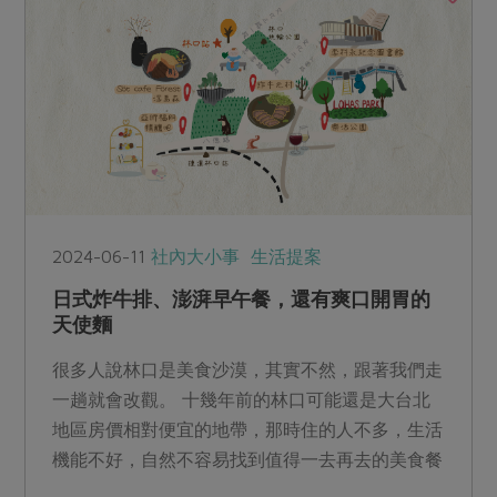
2024-06-11
社內大小事
生活提案
日式炸牛排、澎湃早午餐，還有爽口開胃的
天使麵
很多人說林口是美食沙漠，其實不然，跟著我們走
一趟就會改觀。 十幾年前的林口可能還是大台北
地區房價相對便宜的地帶，那時住的人不多，生活
機能不好，自然不容易找到值得一去再去的美食餐
廳。但這幾年機捷蓋好了、三井Outlet開幕了，居