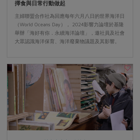
擇食與日常行動做起
主婦聯盟合作社為回應每年六月八日的世界海洋日
（World Oceans Day）， 2024影響力論壇於基隆
舉辦「海好有你．永續海洋論壇」，邀社員及社會
大眾認識海洋保育、海洋廢棄物議題及其影響。