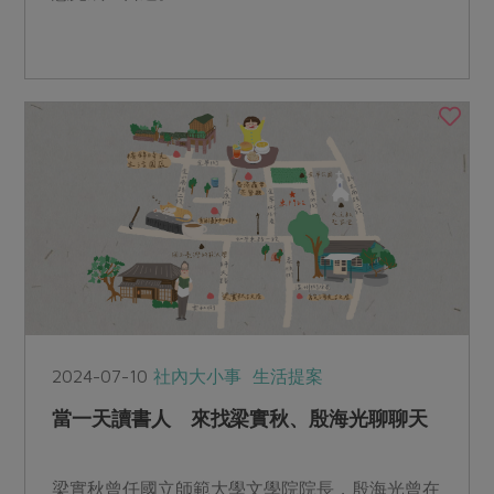
2024-07-10
社內大小事
生活提案
當一天讀書人 來找梁實秋、殷海光聊聊天
梁實秋曾任國立師範大學文學院院長，殷海光曾在