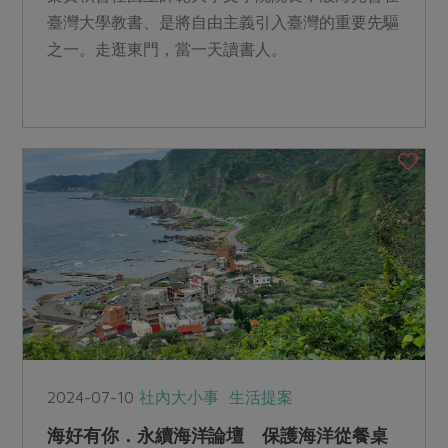
臺灣大學教書、是將自由主義引入臺灣的重要先驅
之一。走逛東門，當一天讀書人。
2024-07-10
社內大小事
生活提案
海好有你．永續海洋論壇 保護海洋從餐桌