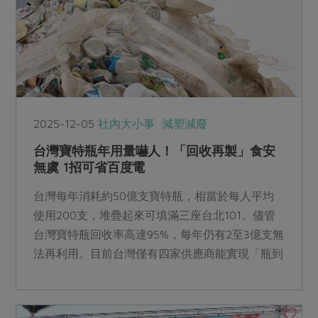
2025-12-05
社內大小事
減塑減廢
台灣寶特瓶年用量嚇人！「回收再製」食安
無虞 1招可省百度電
台灣每年消耗約50億支寶特瓶，相當於每人平均
使用200支，堆疊起來可填滿三座台北101。儘管
台灣寶特瓶回收率高達95%，每年仍有2至3億支無
法再利用。目前台灣僅有四家供應商能實現「瓶到
瓶」封閉循環再生