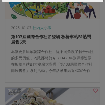
2025-10-07
社內大小事
第103屆國際合作社節登場 板橋車站B1熱鬧
展售5天
為讓更多民眾認識合作社，從不同角度了解合作社
的多元價值，內政部將於今（114）年教師節連假
在板橋車站B1大廳盛大舉辦「第103屆國際合作社
節展售會」系列活動，今年活動集結近40家合作
社，從農特產、手工藝品到生活用品，一次展現合
作經濟的多元實力，現場宛如小型合作社博覽會，
保證讓民眾滿載而歸。