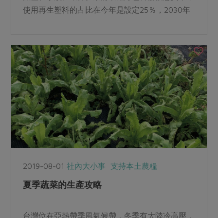
使用再生塑料的占比在今年是設定25％，2030年
才30％，樂見民間腳步更快，預計6月初預告資源
循環推動法，推動台灣落地生態系。
2019-08-01
社內大小事
支持本土農糧
夏季蔬菜的生產攻略
台灣位在亞熱帶季風氣候帶，冬季有大陸冷高壓，