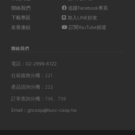
聯絡我們
追蹤Facebook專頁
下載專區
加入LINE好友
友善連結
訂閱YouTube頻道
聯絡我們
電話：
02-2999-6122
社籍服務分機：221
產品諮詢分機：222
訂單查詢分機：736、739
Email：gncoop@hucc-coop.tw