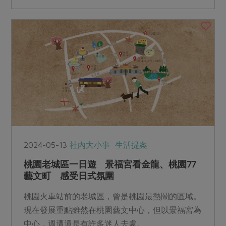
2024-05-13
社內大小事
生活提案
桃園老城區一日遊 景福宮看金龍、桃園77
藝文町 感受日式氛圍
桃園火車站前的老城區，曾是桃園最熱鬧的區域。
現在發展重點雖然在桃園藝文中心，但以景福宮為
中心，週遭還是有許多迷人去處。