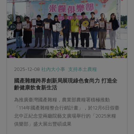
2025-12-08
社內大小事
支持本土農糧
國產雜糧跨界創新局展現綠色食尚力 打造全
齡健康飲食新生活
為推廣臺灣國產雜糧，農業部農糧署積極推動
「114年國產雜糧整合行銷計畫」，於12月6日假臺
北中正紀念堂兩廳院藝文廣場舉行的「2025米糧
俱樂部」盛大展出豐碩成果