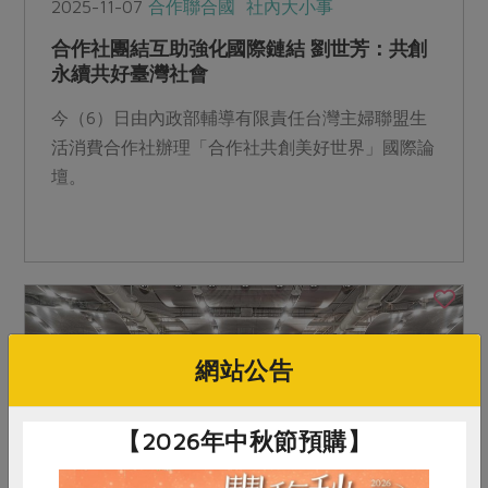
2025-11-07
合作聯合國
社內大小事
合作社團結互助強化國際鏈結 劉世芳：共創
永續共好臺灣社會
今（6）日由內政部輔導有限責任台灣主婦聯盟生
活消費合作社辦理「合作社共創美好世界」國際論
壇。
網站公告
【2026年中秋節預購】