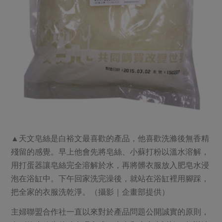
▲天文皂絲是白裕文最喜歡的產品，他喜歡洗滌後無香精
殘留的感覺。早上他會先將皂絲、小蘇打粉以溫水溶解，
用打蛋器讓皂絲完全溶解於水，再將髒衣服放入肥皂水浸
泡在浴缸中。下午回家洗完澡後，就站在浴缸裡用腳踩，
把全家的衣服洗乾淨。（攝影｜企畫部提供）
主婦聯盟合作社一直以來對於產品問題公開誠實的原則，