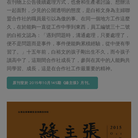
在刊物上公告後續處理方式，也會和生產者討論、想辦法
一起面對，少見的公開透明的態度，是白裕文身為主婦聯
盟合作社的職員最引以為傲的事。在同一個地方工作這麼
久，在於能夠一直從工作中學到東西，員工編號三十二號
的白裕文認為：「遇到問題時，溝通處理，只要處理了，
便不是問題而是事件，事件便能夠累積經驗，從中便有學
習了。」十五年前，白裕文的孩子剛出生不久，而今孩子
讀高中了，這期間合作社成長了，參與在其中的人能夠共
同學習、成長，這是在合作社工作最重要的精神。
原刊登於 2015年10月145期《綠主張》月刊。