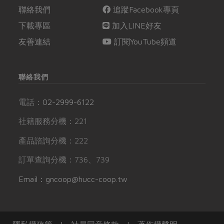
聯絡我們
追蹤Facebook專頁
下載專區
加入LINE好友
友善連結
訂閱YouTube頻道
聯絡我們
電話：
02-2999-6122
社籍服務分機：221
產品諮詢分機：222
訂單查詢分機：736、739
Email：gncoop@hucc-coop.tw