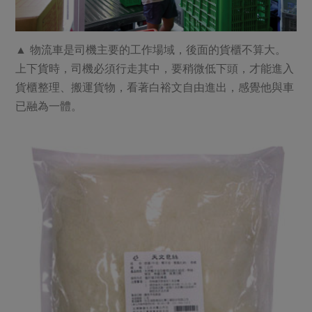
▲ 物流車是司機主要的工作場域，後面的貨櫃不算大。
上下貨時，司機必須行走其中，要稍微低下頭，才能進入
貨櫃整理、搬運貨物，看著白裕文自由進出，感覺他與車
已融為一體。