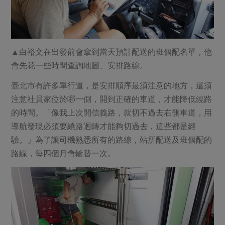
▲白裕文在出發前會拿到當天預計配送的班個配名單，他
會先花一些時間查詢地圖、安排路線。
臺北市有許多單行道，是安排順序最須注意的地方，還須
注意社員家位於哪一側，開到正確的車道，才能降低繞路
的時間。「像我上次開信義路，就切不過去右側車道，用
導航發現必須要繞路迴轉才能夠切過去，這些都是經
驗。」為了讓司機熟悉所有的路線，站所配送及班個配的
路線，每四個月會輪替一次。