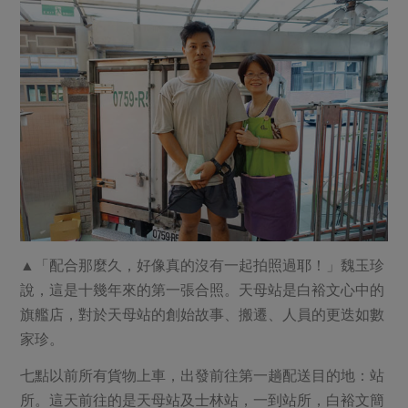
▲「配合那麼久，好像真的沒有一起拍照過耶！」魏玉珍
說，這是十幾年來的第一張合照。天母站是白裕文心中的
旗艦店，對於天母站的創始故事、搬遷、人員的更迭如數
家珍。
七點以前所有貨物上車，出發前往第一趟配送目的地：站
所。這天前往的是天母站及士林站，一到站所，白裕文簡