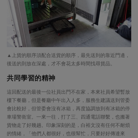
▲上貨的順序須配合送貨的順序，最先送到的靠近門邊，
後送的則放在深處，才不會花太多時間找尋貨品。
共同學習的精神
這回配送的最後一位社員出門不在家，本來社員希望暫放
樓下餐廳，但是餐廳中午出入人多，服務生建議送到管委
會比較好，但管委會沒有冰箱，再度協調放到有冰箱的停
車場警衛室。一來一往，打了三、四通電話聯繫，也搬著
貨物走了好幾趟。印象深刻的是，白裕文沒有任何不耐煩
的情緒，「他們人都很好，也很幫忙，只要好好傳達來