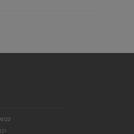
-6122
21