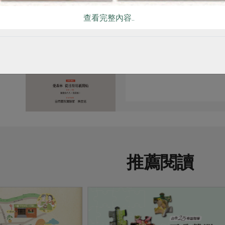
查看完整內容..
原文刊登於 2013年
愛森林 從日常用
推薦閱讀