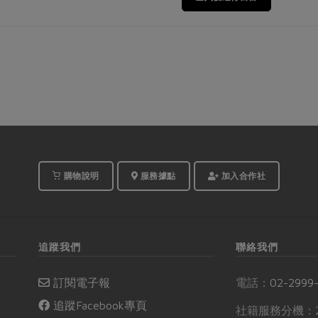
購物說明
服務據點
加入合作社
追蹤我們
聯絡我們
訂閱電子報
電話：
02-2999
追蹤Facebook專頁
社籍服務分機：2