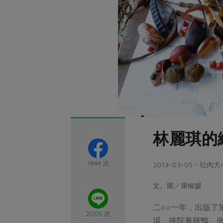
林麗琪的
1844 次
2013-03-05・社內
文。圖／康椒媛
二○○一年，出版
2005 次
場，後院養雞鴨，