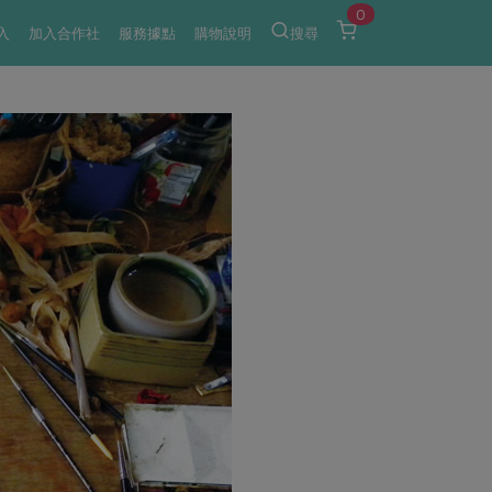
0
入
加入合作社
服務據點
購物說明
搜尋