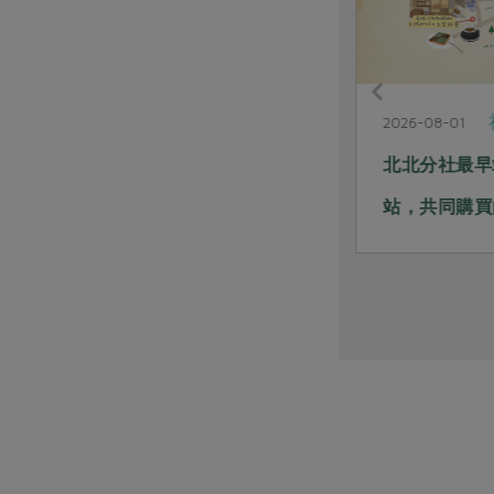
社內大小事
2026-08-03
2026-08-01
經典未來式 從共同購買到產學
北北分社最早
合作，奠定永續耕作的基石
站，共同購買