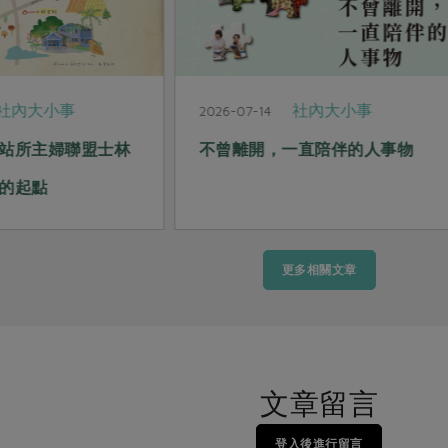
社內大小事
社內大小事
2026-07-14
站所主婦聯盟士林
不曾離開，一直陪伴的人事物
的起點
更多相關文章
文章留言
登入後進行留言