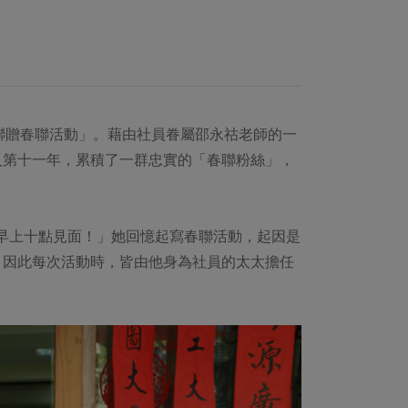
春聯贈春聯活動」。藉由社員眷屬邵永祜老師的一
入第十一年，累積了一群忠實的「春聯粉絲」，
的早上十點見面！」她回憶起寫春聯活動，起因是
，因此每次活動時，皆由他身為社員的太太擔任