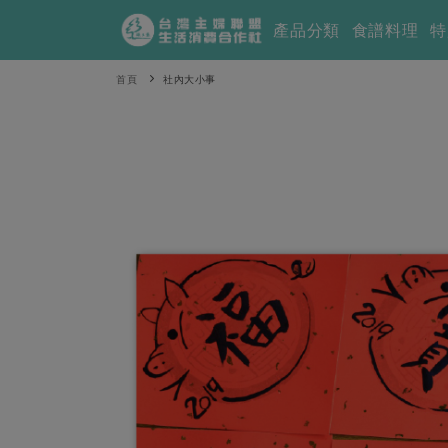
產品分類
食譜料理
特
首頁
社內大小事