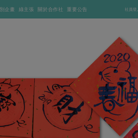
別企畫
綠主張
關於合作社
重要公告
社員登