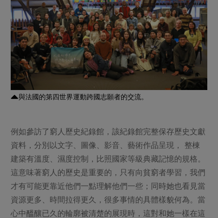
與法國的第四世界運動跨國志願者的交流。
例如參訪了窮人歷史紀錄館，該紀錄館完整保存歷史文獻
資料，分別以文字、圖像、影音、藝術作品呈現， 整棟
建築有溫度、濕度控制，比照國家等級典藏記憶的規格。
這意味著窮人的歷史是重要的，只有向貧窮者學習，我們
才有可能更靠近他們一點理解他們一些；同時她也看見當
資源更多、時間拉得更久，很多事情的具體樣貌何為。當
心中醞釀已久的輪廓被清楚的展現時，這對和她一樣在這