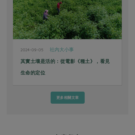
社內大小事
2024-09-05
2
其實土壤是活的：從電影《種土》，看見
生命的定位
更多相關文章