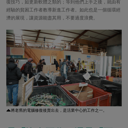
復技巧，如更新軟體之類的；等到他們上手之後，就由有
經驗的貧困工作者教導新進工作者。如此也是一個循環經
濟的展現，讓資源能盡其用，不要過度浪費。
將老舊的電腦修復後賣出去，是活業中心的工作之一。