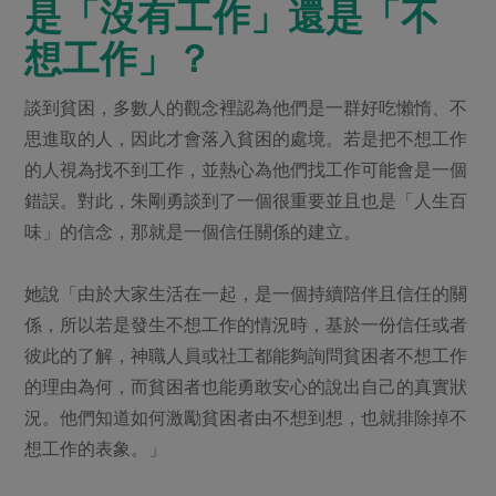
是「沒有工作」還是「不
想工作」？
談到貧困，多數人的觀念裡認為他們是一群好吃懶惰、不
思進取的人，因此才會落入貧困的處境。若是把不想工作
的人視為找不到工作，並熱心為他們找工作可能會是一個
錯誤。對此，朱剛勇談到了一個很重要並且也是「人生百
味」的信念，那就是一個信任關係的建立。
她說「由於大家生活在一起，是一個持續陪伴且信任的關
係，所以若是發生不想工作的情況時，基於一份信任或者
彼此的了解，神職人員或社工都能夠詢問貧困者不想工作
的理由為何，而貧困者也能勇敢安心的說出自己的真實狀
況。他們知道如何激勵貧困者由不想到想，也就排除掉不
想工作的表象。」