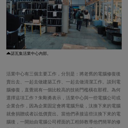
諾瓦集活業中心內部。
活業中心有三個主要工作，分別是：將老舊的電腦修復後
賣出去、一起去做建築工作、一起去做清潔工作。談到電
腦修復，直覺就有一個比較高的技術門檻橫在那裡。為何
選擇這項工作？朱剛勇表示，活業中心與一些電腦公司或
企業合作，因為企業固定會將電腦升級，汰換下來的電腦
就會捐贈或者以低價賣出。當他們承接這些汰換下來的電
腦後，一開始由電腦公司裡面的工程師教導他們簡單的修