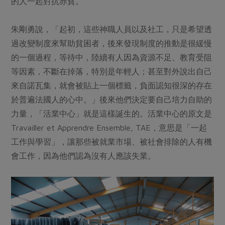
的人一起對抗赤貧。
朱剛勇說，「起初，這些神職人員以及社工，只是希望透
過改變制度來幫助貧困者，後來發現制度的推動是很緩慢
的一個過程，等待中，陸續有人因為資源不足、教育受阻
等因素，不斷在掉落，特別是年輕人；甚至對外說出自己
來自諾瓦集，就會被貼上一個標籤，負面認知很深的存在
於普遍法國人的心中。」後來他們決定要自己培力自助的
力量，「活業中心」就是這樣誕生的。活業中心的原文是
Travailler et Apprendre Ensemble, TAE，意思是「一起
工作與學習」，讓那些被就業市場、被社會排除的人有機
會工作，因為他們認為沒有人應該失業。