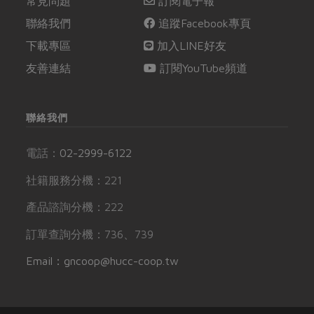
常見問題
訂閱電子報
聯絡我們
追蹤Facebook專頁
下載專區
加入LINE好友
友善連結
訂閱YouTube頻道
聯絡我們
電話：
02-2999-6122
社籍服務分機：221
產品諮詢分機：222
訂單查詢分機：736、739
Email：gncoop@hucc-coop.tw