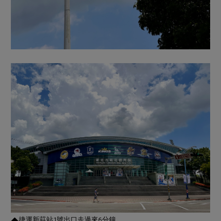
捷運新莊站1號出口走過來6分鐘