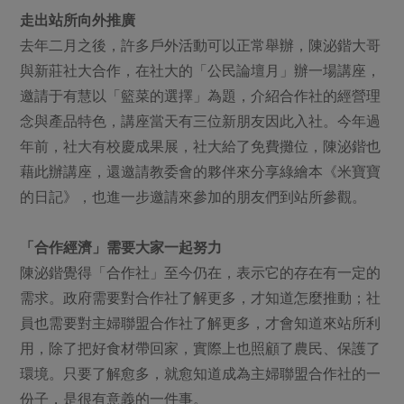
走出站所向外推廣
去年二月之後，許多戶外活動可以正常舉辦，陳泌鍇大哥
與新莊社大合作，在社大的「公民論壇月」辦一場講座，
邀請于有慧以「籃菜的選擇」為題，介紹合作社的經營理
念與產品特色，講座當天有三位新朋友因此入社。今年過
年前，社大有校慶成果展，社大給了免費攤位，陳泌鍇也
藉此辦講座，還邀請教委會的夥伴來分享綠繪本《米寶寶
的日記》，也進一步邀請來參加的朋友們到站所參觀。
「合作經濟」需要大家一起努力
陳泌鍇覺得「合作社」至今仍在，表示它的存在有一定的
需求。政府需要對合作社了解更多，才知道怎麼推動；社
員也需要對主婦聯盟合作社了解更多，才會知道來站所利
用，除了把好食材帶回家，實際上也照顧了農民、保護了
環境。只要了解愈多，就愈知道成為主婦聯盟合作社的一
份子，是很有意義的一件事。