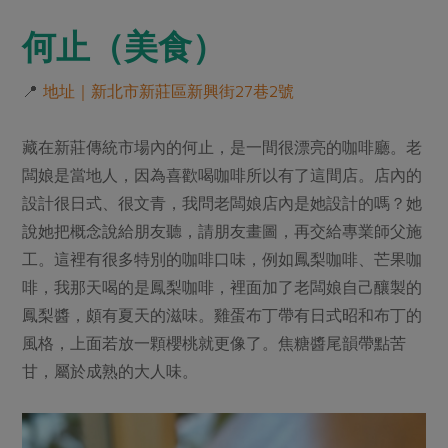
何止（美食）
📍
地址｜新北市新莊區新興街27巷2號
藏在新莊傳統市場內的何止，是一間很漂亮的咖啡廳。老
闆娘是當地人，因為喜歡喝咖啡所以有了這間店。店內的
設計很日式、很文青，我問老闆娘店內是她設計的嗎？她
說她把概念說給朋友聽，請朋友畫圖，再交給專業師父施
工。這裡有很多特別的咖啡口味，例如鳳梨咖啡、芒果咖
啡，我那天喝的是鳳梨咖啡，裡面加了老闆娘自己釀製的
鳳梨醬，頗有夏天的滋味。雞蛋布丁帶有日式昭和布丁的
風格，上面若放一顆櫻桃就更像了。焦糖醬尾韻帶點苦
甘，屬於成熟的大人味。