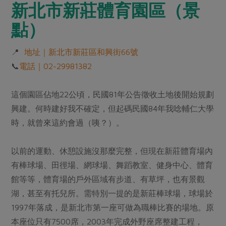
新北市新莊體育園區（景
點）
📍
地址｜新北市新莊區和興街66號
📞
電話｜02-29981382
這個園區佔地22公頃，民國81年公告徵收土地後開始規劃
興建。何時建好我不確定，但起碼民國84年我唸輔仁大學
時，就曾來這約會過（咦？）。
以前的運動、休憩設施沒那麼完整，但現在新莊體育場內
有棒球場、田徑場、網球場、舞蹈教室、健身中心、體育
館等等，體育場的戶外區域有步道、有草坪，也有景觀
湖，甚至有托兒所。需特別一提的是新莊棒球場，球場於
1997年落成，是新北市第一座可做為職棒比賽的場地。原
本座位只有7500席，2003年完成外野座席整建工程，