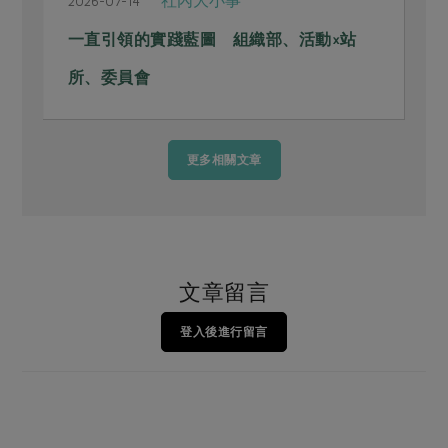
2026-06-29
2
食育生活 料理的化學反應，連結人也激
發生活想像
更多相關文章
文章留言
登入後進行留言