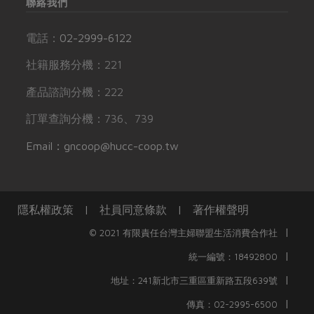
聯絡我們
電話：
02-2999-6122
社籍服務分機：221
產品諮詢分機：222
訂單查詢分機：736、739
Email：gncoop@hucc-coop.tw
隱私權政策
|
社員同意條款
|
著作權聲明
|
© 2021 有限責任台灣主婦聯盟生活消費合作社
|
統一編號：18492800
|
地址：241新北市三重區重新路五段639號
|
傳真：02-2995-6500