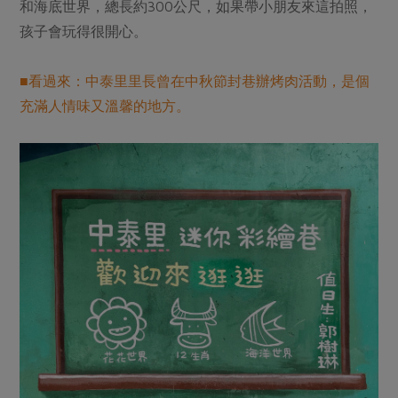
和海底世界，總長約300公尺，如果帶小朋友來這拍照，
孩子會玩得很開心。
■看過來：中泰里里長曾在中秋節封巷辦烤肉活動，是個
充滿人情味又溫馨的地方。