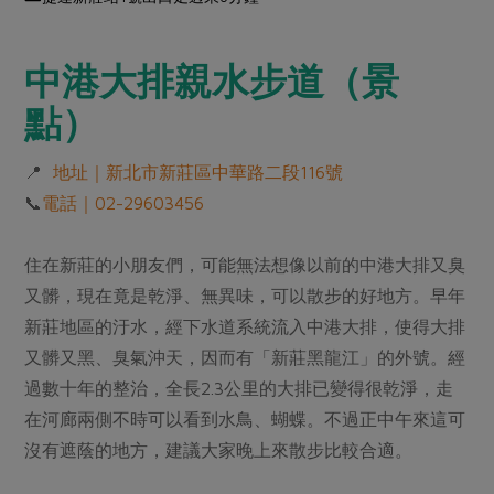
中港大排親水步道（景
點）
📍
地址｜新北市新莊區中華路二段116號
📞
電話｜02-29603456
住在新莊的小朋友們，可能無法想像以前的中港大排又臭
又髒，現在竟是乾淨、無異味，可以散步的好地方。早年
新莊地區的汙水，經下水道系統流入中港大排，使得大排
又髒又黑、臭氣沖天，因而有「新莊黑龍江」的外號。經
過數十年的整治，全長2.3公里的大排已變得很乾淨，走
在河廊兩側不時可以看到水鳥、蝴蝶。不過正中午來這可
沒有遮蔭的地方，建議大家晚上來散步比較合適。