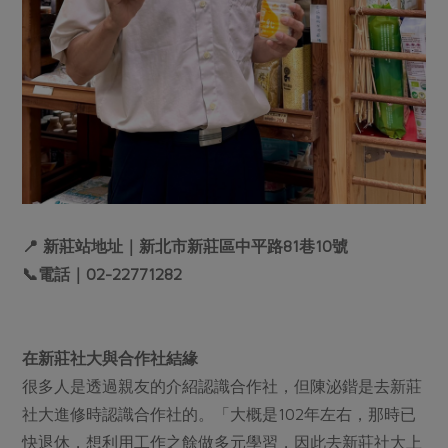
📍 新莊站地址｜新北市新莊區中平路81巷10號
📞電話｜02-22771282
在新莊社大與合作社結緣
很多人是透過親友的介紹認識合作社，但陳泌鍇是去新莊
社大進修時認識合作社的。「大概是102年左右，那時已
快退休，想利用工作之餘做多元學習，因此去新莊社大上