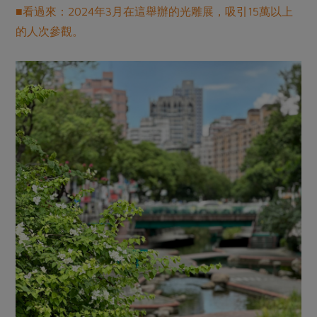
■看過來：2024年3月在這舉辦的光雕展，吸引15萬以上
的人次參觀。