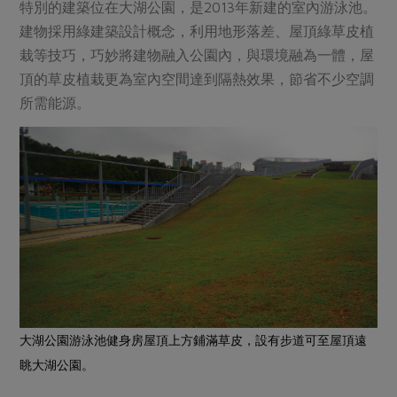
特別的建築位在大湖公園，是2013年新建的室內游泳池。
建物採用綠建築設計概念，利用地形落差、屋頂綠草皮植
栽等技巧，巧妙將建物融入公園內，與環境融為一體，屋
頂的草皮植栽更為室內空間達到隔熱效果，節省不少空調
所需能源。
大湖公園游泳池健身房屋頂上方鋪滿草皮，設有步道可至屋頂遠
眺大湖公園。