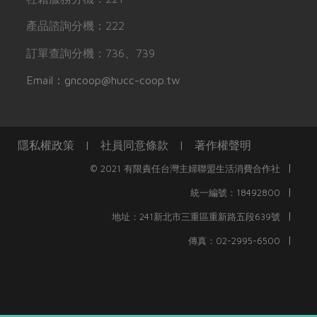
產品諮詢分機：222
訂單查詢分機：736、739
Email：gncoop@hucc-coop.tw
隱私權政策
|
社員同意條款
|
著作權聲明
|
© 2021 有限責任台灣主婦聯盟生活消費合作社
|
統一編號：18492800
|
地址：241新北市三重區重新路五段639號
|
傳真：02-2995-6500