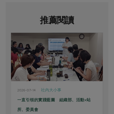
推薦閱讀
社內大小事
2026-07-14
2
一直引領的實踐藍圖 組織部、活動×站
所、委員會