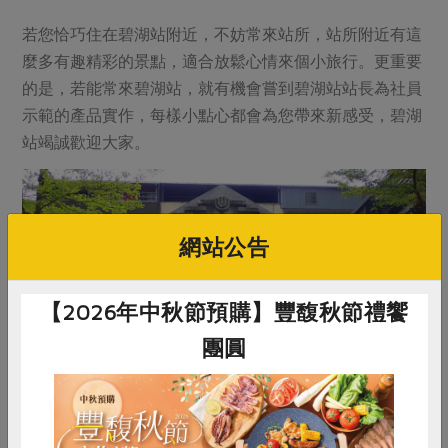
若您恰巧住在碧湖站附近，不妨常來站所，站所附近有這
麼多有趣精彩的景點，適合放鬆心情來個小旅行。更重要
的是，若能常來碧湖站，就有機會嘗到碧湖站站長為社員
示範的產品實作，每樣小點心都會為您帶來新感受，碧湖
站竭誠歡迎大家。
網站公告
【2026年中秋節預購】豐馥秋節禮饗
團圓