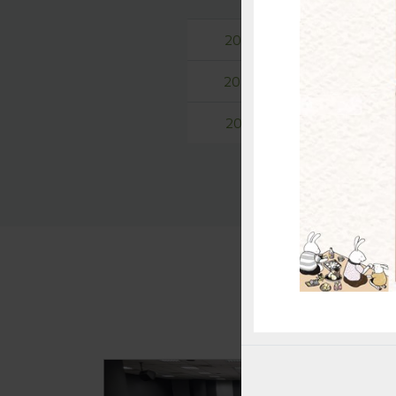
惜
2026-06-25
【合作
2026-08-05
【線上
2026-07-31
【社內