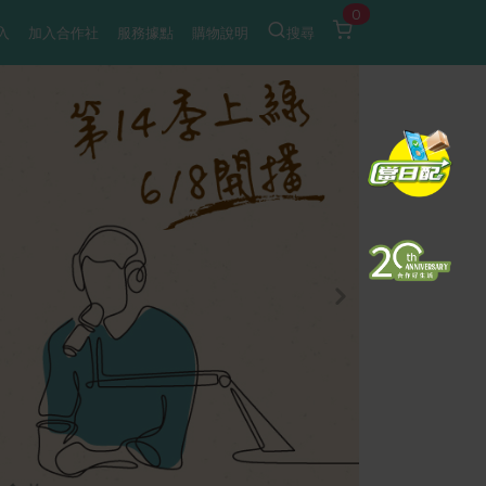
0
入
加入合作社
服務據點
購物說明
搜尋