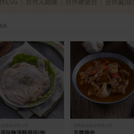
洗沐
食品股份有限公司
漢典食品股份有限公司
原味醃漬雞腿排(御
京醬燒肉