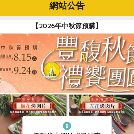
網站公告
【2026年中秋節預購】
清燙時蔬佐堅果油醬
高麗菜海鮮煎餅
合作社公告