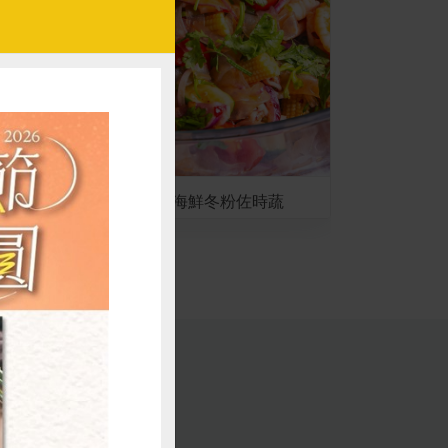
涼拌泰式海鮮冬粉佐時蔬