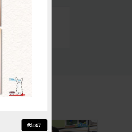
購買
我知道了