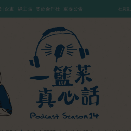
別企畫
綠主張
關於合作社
重要公告
社員登