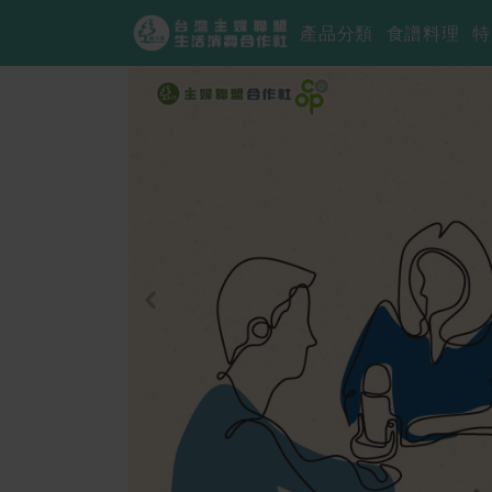
產品分類
食譜料理
特